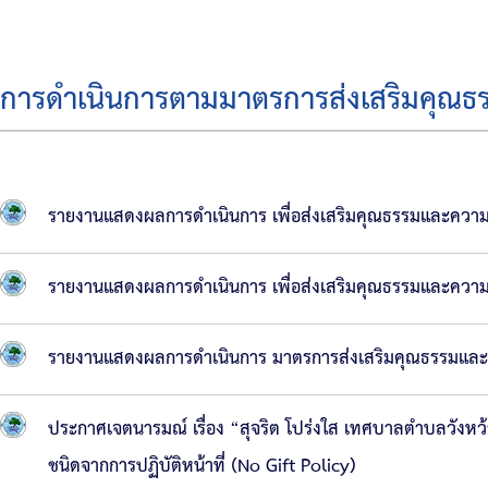
บริหาร
สมาชิก
การดำเนินการตามมาตรการส่งเสริมคุณ
สภา
โครงสร้าง
ส่วน
รายงานแสดงผลการดำเนินการ เพื่อส่งเสริมคุณธรรมและคว
ราชการ
สำนัก
รายงานแสดงผลการดำเนินการ เพื่อส่งเสริมคุณธรรมและคว
ปลัด
เทศบาล
รายงานแสดงผลการดำเนินการ มาตรการส่งเสริมคุณธรรมแล
กอง
คลัง
ประกาศเจตนารมณ์ เรื่อง “สุจริต โปร่งใส เทศบาลตำบลวังห
กอง
ชนิดจากการปฏิบัติหน้าที่ (No Gift Policy)