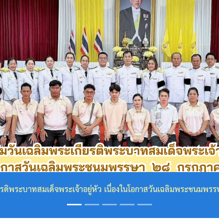
ุณาธิคุณเป็นล้นพ้น ข้าพระพุทธเจ้า คณะผู้บริหาร สมาชิกสภา ข้า