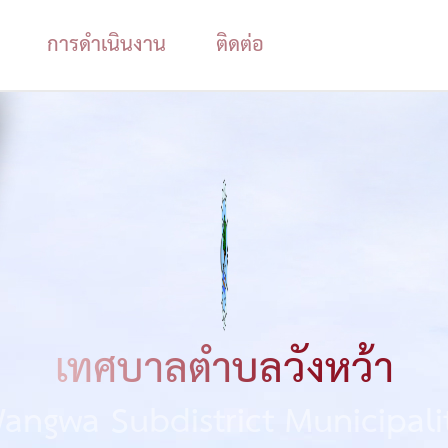
การดำเนินงาน
ติดต่อ
เทศบาลตำบลวังหว้า
angwa Subdistrict Municipali