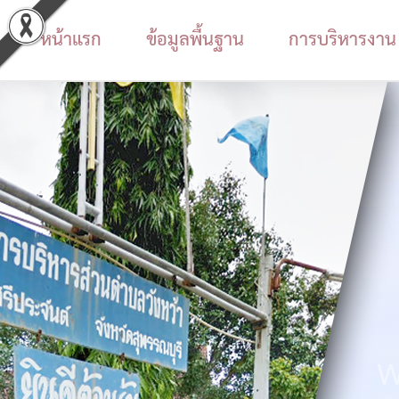
หน้าแรก
ข้อมูลพื้นฐาน
การบริหารงาน
ข้อมูล
พื้น
ฐาน
ประวัติ
หน่วย
งาน
ข้อมูล
พื้น
ฐาน
W
ทั่วไป