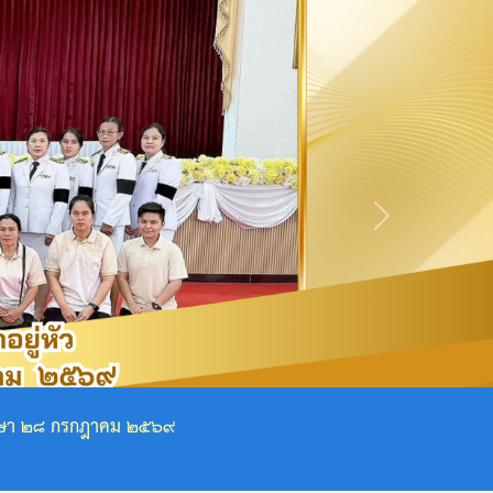
Next
ราชการการ และพนักงานเทศบาลตำบลวังหว้า